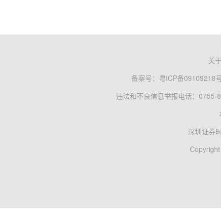
关
备案号：
粤ICP备09109218
违法和不良信息举报电话：0755-83
深圳证券
Copyright