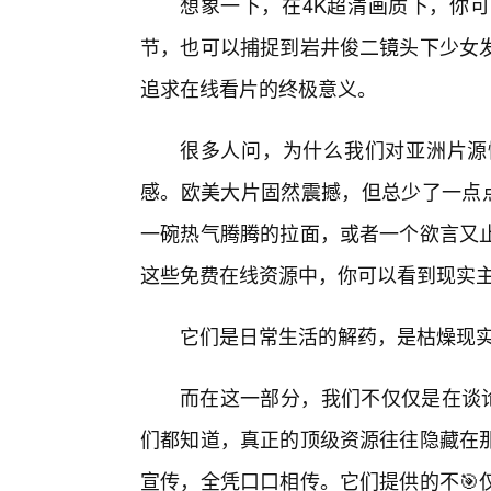
想象一下，在4K超清画质下，你
节，也可以捕捉到岩井俊二镜头下少女
追求在线看片的终极意义。
很多人问，为什么我们对亚洲片源
感。欧美大片固然震撼，但总少了一点点
一碗热气腾腾的拉面，或者一个欲言又
这些免费在线资源中，你可以看到现实
它们是日常生活的解药，是枯燥现
而在这一部分，我们不仅仅是在谈论
们都知道，真正的顶级资源往往隐藏在
宣传，全凭口口相传。它们提供的不🎯