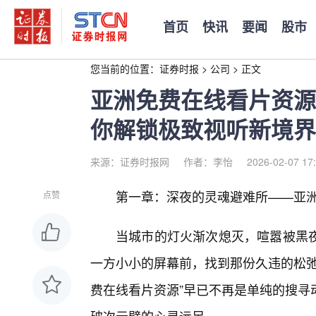
首页
快讯
要闻
股市
您当前的位置：
证券时报
>
公司
>
正文
亚洲免费在线看片资源
你解锁极致视听新境界
来源：证券时报网
作者：李怡
2026-02-07 17
第一章：深夜的灵魂避难所——亚
点赞
当城市的灯火渐次熄灭，喧嚣被黑
一方小小的屏幕前，找到那份久违的松弛
费在线看片资源”早已不再是单纯的搜寻