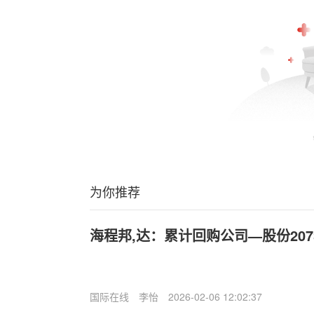
为你推荐
海程邦,达：累计回购公司—股份2073
国际在线
李怡
2026-02-06 12:02:37