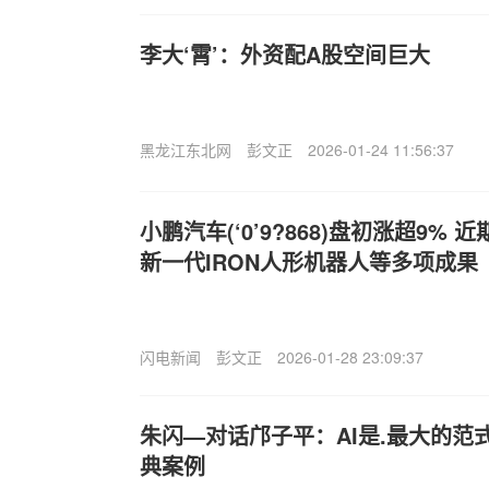
李大‘霄’：外资配A股空间巨大
黑龙江东北网
彭文正
2026-01-24 11:56:37
小鹏汽车(‘0’9?868)盘初涨超9% 近
新一代IRON人形机器人等多项成果
闪电新闻
彭文正
2026-01-28 23:09:37
朱闪—对话邝子平：AI是.最大的范
典案例