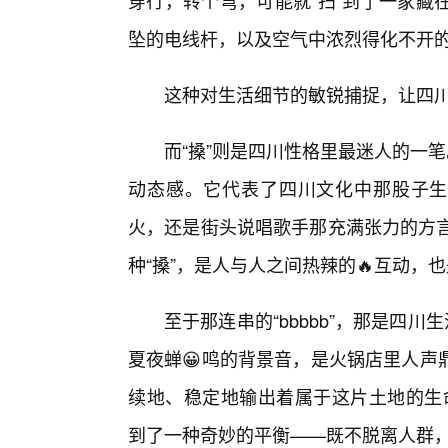
穿行，转个弯，可能就“扫”到了一家藏
坠的电线杆，以及空气中浓烈得化不开的
这种对生活细节的敏锐捕捉，让四
而“搡”则是四川性格里最迷人的一笔
动态感。它代表了四川文化中那股子生机
火，还是街头说唱歌手那充满张力的方言
种“搡”，是人与人之间热辣的🔥互动
至于那连串的“bbbbb”，那是四
夏夜蝉😀鸣的背景音，是火锅店里人声
续地、稳定地输出着属于这片土地的生命
到了一种奇妙的平衡——既不脱离人群，