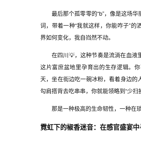
最后那个孤零零的“b”，像是这场
词，带着一种“我就这样，你能咋子”的
界如何变化，我自岿然不动。
在四川💡，这种节奏是流淌在血液
这片富庶盆地里孕育出的生存逻辑。你
天，坐在街边吃一碗冰粉，看着身边的
勾肩搭背去吃串串，你就能领略到“少扫搡b
那是一种极高的生命韧性，一种在
霓虹下的椒香迷音：在感官盛宴中