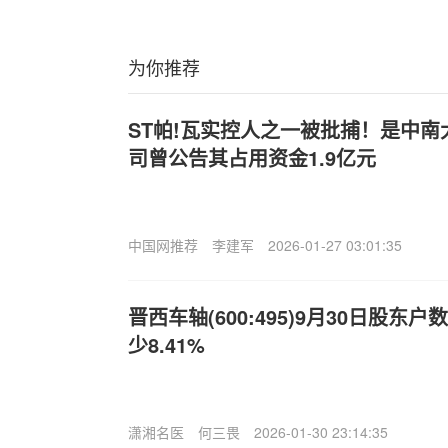
为你推荐
ST帕!瓦实控人之一被批捕！是中
司曾公告其占用资金1.9亿元
中国网推荐
李建军
2026-01-27 03:01:35
晋西车轴(600:495)9月30日股东户
少8.41%
潇湘名医
何三畏
2026-01-30 23:14:35