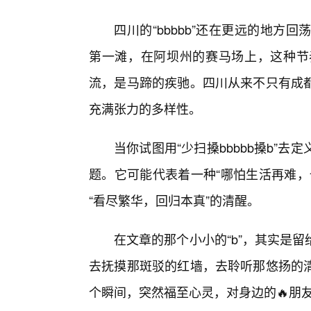
四川的“bbbbb”还在更远的地
第一滩，在阿坝州的赛马场上，这种节
流，是马蹄的疾驰。四川从来不只有成
充满张力的多样性。
当你试图用“少扫搡bbbbb搡b”
题。它可能代表着一种“哪怕生活再难，
“看尽繁华，回归本真”的清醒。
在文章的那个小小的“b”，其实是
去抚摸那斑驳的红墙，去聆听那悠扬的
个瞬间，突然福至心灵，对身边的🔥朋