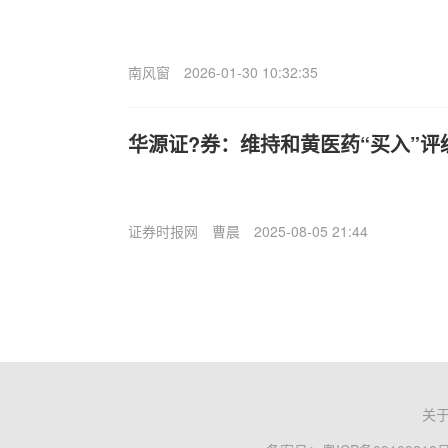
南风窗
2026-01-30 10:32:35
华源证?券：维持和黄医药“买入”评级
证券时报网
曹晨
2025-08-05 21:44
关