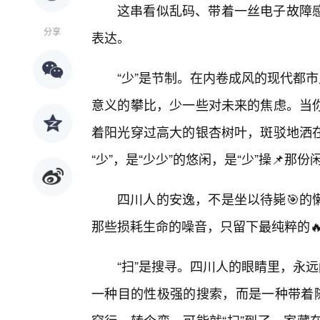
这串看似乱码、带着一丝电子故障
分享
表达。
“少”是节制。在内卷成风的现代都
意义的攀比，少一些对未来的焦虑。当
着阳光穿过高大的银杏树叶，斑驳地洒
“少”，是“少少”的悠闲，是“少”操📌那份
四川人的安逸，不是坐以待毙🎯的
那些损耗生命的噪音，只留下最纯粹的
“扫”是搜寻。四川人的眼睛里，永
一种目的性极强的搜索，而是一种带着随