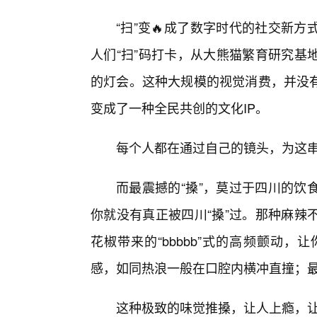
“扫”变🔥成了数字时代的社交新
人们“扫”码打卡，从大熊猫繁育研究基
的灯会。这种大规模的视觉消费，并没有消
变成了一种全民共创的文化IP。
每个人都在通过自己的镜头，为这
而最震撼的“搡”，莫过于四川的饮
你就没有真正被四川“搡”过。那种麻辣
花椒带来的“bbbbb”式的高频颤动
感，如同热浪一般在口腔内横冲直撞；
这种极致的味觉推搡，让人上瘾，