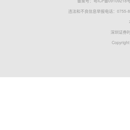
备案号：
粤ICP备09109218
违法和不良信息举报电话：0755-83
深圳证券
Copyright