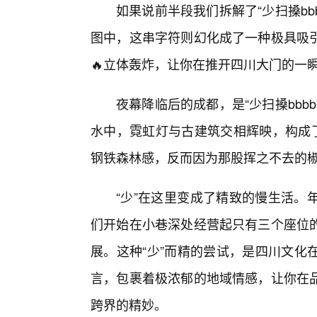
如果说前半段我们拆解了“少扫搡bb
图中，这串字符则幻化成了一种极具吸
🔥立体轰炸，让你在推开四川大门的一
夜幕降临后的成都，是“少扫搡bbb
水中，霓虹灯与古建筑交相辉映，构成了
钢铁森林感，反而因为那股挥之不去的
“少”在这里变成了精致的慢生活。
们开始在小巷深处经营起只有三个座位
展。这种“少”而精的尝试，是四川文化
言，包裹着极浓郁的地域情感，让你在
跨界的精妙。