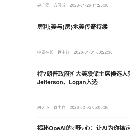
央广网
方可成
2026-01-26 14:25:36
房利;美与{房}地美传奇持续
中青在线
管中祥
2026-01-31 00:22:36
特?朗普政府扩大美联储主席候选人
Jefferson、Logan入选
房天下
管中祥
2026-02-05 05:03:36
揭秘Ope
AI的<野>心：让AI为你搞