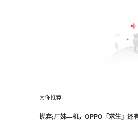
为你推荐
抛弃;厂妹—机，OPPO「求生」还