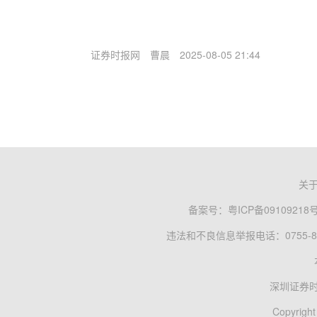
证券时报网
曹晨
2025-08-05 21:44
关
备案号：
粤ICP备09109218
违法和不良信息举报电话：0755-83
深圳证券
Copyright