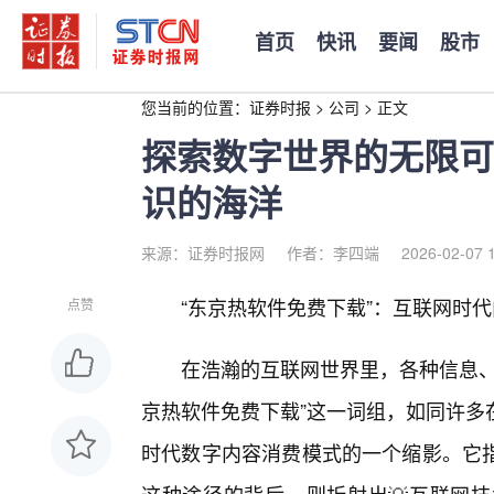
首页
快讯
要闻
股市
您当前的位置：
证券时报
>
公司
>
正文
探索数字世界的无限可
识的海洋
来源：证券时报网
作者：李四端
2026-02-07 
“东京热软件免费下载”：互联网时
点赞
在浩瀚的互联网世界里，各种信息、
京热软件免费下载”这一词组，如同许多
时代数字内容消费模式的一个缩影。它