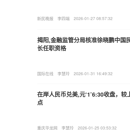
新民晚报
李四端
2026-01-27 08:57:32
揭阳,金融监管分局核准徐晓鹏中国
长任职资格
国际在线
李慧玲
2026-01-31 16:49:32
在岸人民币兑美,元‘1’6:30收盘，
点
重庆华龙网
李慧玲
2026-01-25 03:53:32