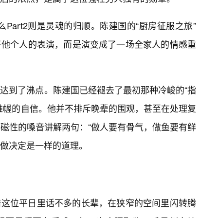
么Part2则是灵魂的归顺。陈建国的“厨房征服之旅”
于他个人的表演，而是演变成了一场全家人的情感重
达到了沸点。陈建国已经褪去了最初那种冷峻的“指
帷幄的自信。他并不排斥晚辈的围观，甚至在处理复
有磁性的嗓音讲解两句：“做人要有骨气，做鱼要有鲜
做决定是一样的道理。
着这位平日里话不多的长辈，在狭窄的空间里闪转腾