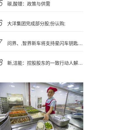
碳,酸锂：政策与供需
大洋集团完成部分股;份认购;
问界、,智界新车将支持星闪车钥匙：手机精准感知 丝滑解锁上车
新,洁能：控股股东的一致行动人解质押