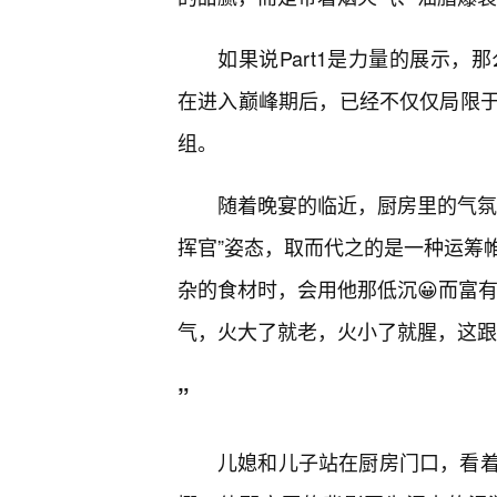
如果说Part1是力量的展示，那
在进入巅峰期后，已经不仅仅局限
组。
随着晚宴的临近，厨房里的气氛
挥官”姿态，取而代之的是一种运筹
杂的食材时，会用他那低沉😀而富
气，火大了就老，火小了就腥，这跟
”
儿媳和儿子站在厨房门口，看