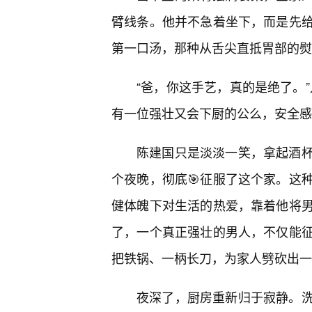
臂线条。他并不急着坐下，而是先
第一口汤，那种从舌尖直抵胃部的熨
“爸，你这手艺，真的是绝了。
有一位强壮又会下厨的公么，安全感
陈建国只是淡淡一笑，拿起酒
个夜晚，彻底🎯征服了这个家。这
健体魄下对生活的热爱，靠着他将
了，一个真正强壮的男人，不仅能征
把铁锅、一柄长刀，为家人劈砍出一
夜深了，厨房重新归于寂静。