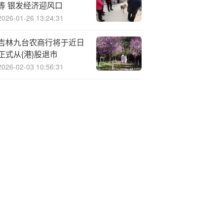
等 银发经济迎风口
2026-01-26 13:24:31
吉林九台农商行将于近日
正式从{港}股退市
2026-02-03 10:56:31